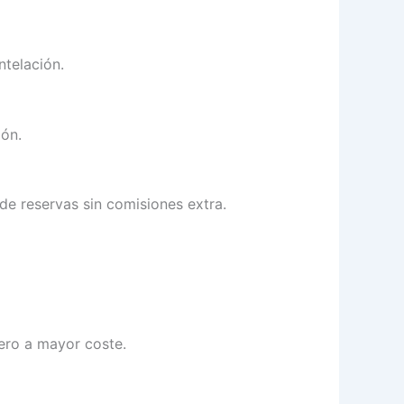
telación.
ión.
de reservas sin comisiones extra.
ero a mayor coste.