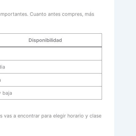
ás importantes. Cuanto antes compres, más
Disponibilidad
a
ia
a
 baja
 vas a encontrar para elegir horario y clase