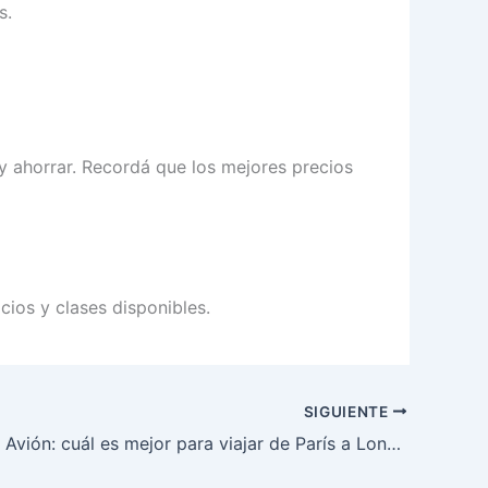
s.
n y ahorrar. Recordá que los mejores precios
cios y clases disponibles.
SIGUIENTE
Eurostar vs Avión: cuál es mejor para viajar de París a Londres