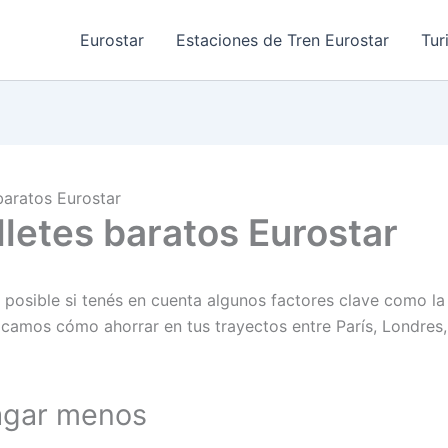
Eurostar
Estaciones de Tren Eurostar
Tur
baratos Eurostar
letes baratos Eurostar
 posible si tenés en cuenta algunos factores clave como la 
plicamos cómo ahorrar en tus trayectos entre París, Londres
agar menos