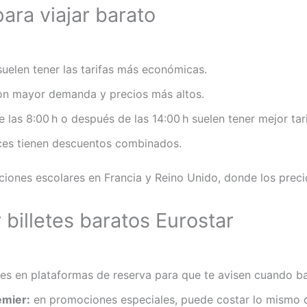
ara viajar barato
uelen tener las tarifas más económicas.
on mayor demanda y precios más altos.
 las 8:00 h o después de las 14:00 h suelen tener mejor tari
es tienen descuentos combinados.
ciones escolares en Francia y Reino Unido, donde los preci
billetes baratos Eurostar
nes en plataformas de reserva para que te avisen cuando ba
emier:
en promociones especiales, puede costar lo mismo 