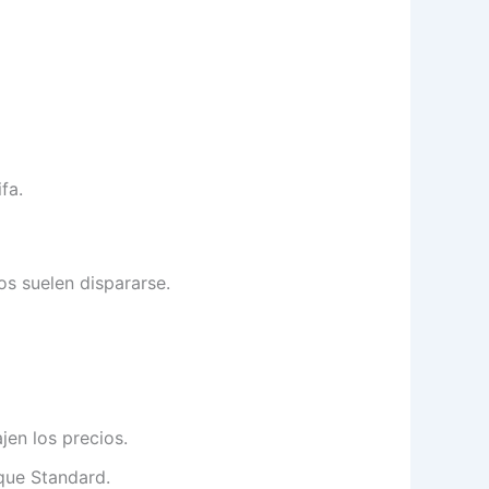
fa.
os suelen dispararse.
jen los precios.
que Standard.