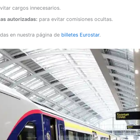
evitar cargos innecesarios.
mas autorizadas:
para evitar comisiones ocultas.
zadas en nuestra página de
billetes Eurostar
.