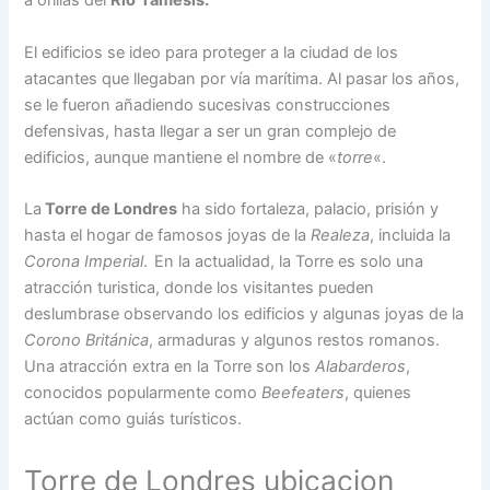
a orillas del
Rio
Támesis.
El edificios se ideo para proteger a la ciudad de los
atacantes que llegaban por vía marítima. Al pasar los años,
se le fueron añadiendo sucesivas construcciones
defensivas, hasta llegar a ser un gran complejo de
edificios, aunque mantiene el nombre de «
torre
«.
La
Torre de Londres
ha sido fortaleza, palacio, prisión y
hasta el hogar de famosos joyas de la
Realeza
, incluida la
Corona Imperial
.
En la actualidad, la Torre es solo una
atracción turistica, donde los visitantes pueden
deslumbrase observando los edificios y algunas joyas de la
Corono Británica
, armaduras y algunos restos romanos.
Una atracción extra en la Torre son los
Alabarderos
,
conocidos popularmente como
Beefeaters
, quienes
actúan como guiás turísticos.
Torre de Londres ubicacion