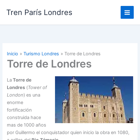
Ir
Tren París Londres
al
contenido
Inicio
Turismo Londres
Torre de Londres
Torre de Londres
La
Torre de
Londres
(
Tower of
London
) es una
enorme
fortificación
construida hace
mas de 1000 años
por Guillermo el conquistador quien inicio la obra en 1080,