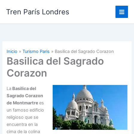
Ir
Tren París Londres
al
contenido
Inicio
Turismo Paris
Basilica del Sagrado Corazon
Basilica del Sagrado
Corazon
La
Basilica del
Sagrado Corazon
de Montmartre
es
un famoso edificio
religioso que se
encuentra en la
cima de la colina