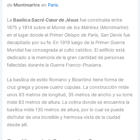
de
Montmartre
en
Paris
.
La
Basílica
Sacré Cœur de Jésus
fue construida entre
1875 y 1914 sobre el
Monte de los Mártires
(
Montmartre
)
en el lugar donde el
Primer Obispo de París, San Denis
fue
decapitado por su fe. En 1919 luego de la
Primer Guerra
Mundial
fue consagrada al culto católico. El edificio está
dedicado a la memoria de la gran cantidad de personas
fallecidas durante la
Guerra Franco-Prusiana
.
La basílica de estilo Romano y Bizantino tiene forma de
cruz griega y posee cuatro cúpulas. La construcción mide
unos 83 metros de longitud, 35 metros de ancho y su torre
mide 83 metros de altura. La colina donde se encuentra la
basílica mide 130 metros de altura, por lo cual se puede
disfrutar de una increíble y hermosa vista de la ciudad
desde allí.