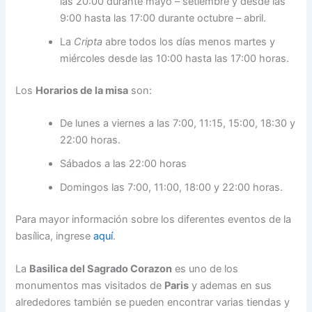
las 20:00 durante mayo – setiembre y desde las
9:00 hasta las 17:00 durante octubre – abril.
La
Cripta
abre todos los días menos martes y
miércoles desde las 10:00 hasta las 17:00 horas.
Los
Horarios de la misa
son:
De lunes a viernes a las 7:00, 11:15, 15:00, 18:30 y
22:00 horas.
Sábados a las 22:00 horas
Domingos las 7:00, 11:00, 18:00 y 22:00 horas.
Para mayor información sobre los diferentes eventos de la
basílica, ingrese
aquí
.
La
Basilica del Sagrado Corazon
es uno de los
monumentos mas visitados de
Paris
y ademas en sus
alrededores también se pueden encontrar varias tiendas y