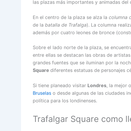
las plazas más importantes y animadas del c
En el centro de la plaza se alza la
columna 
de la
batalla de Trafalga
). La columna reali
además por cuatro leones de bronce (constru
Sobre el lado norte de la plaza, se encuentr
entre ellas se destacan las obras de artist
grandes fuentes que se iluminan por la noc
Square
diferentes estatuas de personajes cé
Si tiene planeado visitar
Londres
, la mejor 
Bruselas
o desde algunas de las ciudades in
política para los londinenses.
Trafalgar Square como l