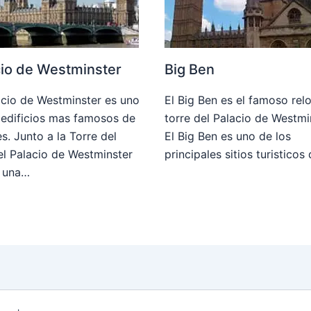
cio de Westminster
Big Ben
acio de Westminster es uno
El Big Ben es el famoso relo
 edificios mas famosos de
torre del Palacio de Westmi
s. Junto a la Torre del
El Big Ben es uno de los
 el Palacio de Westminster
principales sitios turisticos
a una…