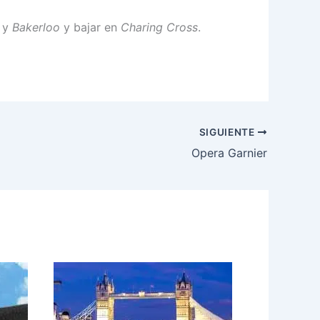
y
Bakerloo
y bajar en
Charing Cross
.
SIGUIENTE
Opera Garnier