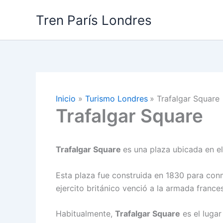
Ir
Tren París Londres
al
contenido
Inicio
Turismo Londres
Trafalgar Square
Trafalgar Square
Trafalgar Square
es una plaza ubicada en e
Esta plaza fue construida en 1830 para co
ejercito británico venció a la armada france
Habitualmente,
Trafalgar Square
es el lugar