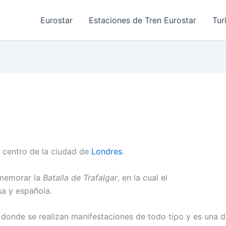
Eurostar
Estaciones de Tren Eurostar
Tur
l centro de la ciudad de
Londres
.
nmemorar la
Batalla de Trafalgar
, en la cual el
sa y española.
 donde se realizan manifestaciones de todo tipo y es una 