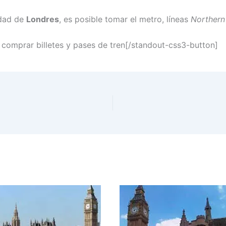
udad de
Londres
, es posible tomar el metro, líneas
Northern
 comprar billetes y pases de tren[/standout-css3-button]