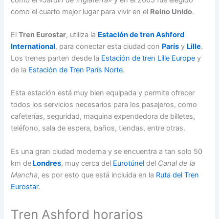
como el cuarto mejor lugar para vivir en el
Reino Unido
.
El
Tren Eurostar
, utiliza la
Estación de tren Ashford
International
, para conectar esta ciudad con
París
y
Lille
.
Los trenes parten desde la
Estación de tren Lille Europe
y
de la
Estación de Tren París Norte
.
Esta estación está muy bien equipada y permite ofrecer
todos los servicios necesarios para los pasajeros, como
cafeterías, seguridad, maquina expendedora de billetes,
teléfono, sala de espera, baños, tiendas, entre otras.
Es una gran ciudad moderna y se encuentra a tan solo 50
km de
Londres
, muy cerca del
Eurotúnel
del
Canal de la
Mancha
, es por esto que está incluida en la
Ruta del Tren
Eurostar
.
Tren Ashford horarios